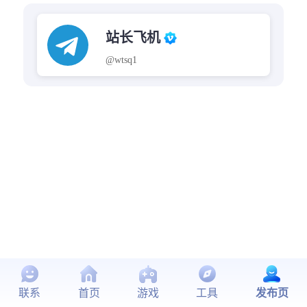
站长飞机
@wtsq1
联系
首页
游戏
工具
发布页